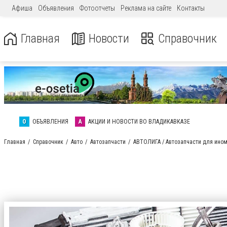
Афиша
Объявления
Фотоотчеты
Реклама на сайте
Контакты
Главная
Новости
Справочник
О
ОБЪЯВЛЕНИЯ
А
АКЦИИ И НОВОСТИ ВО ВЛАДИКАВКАЗЕ
Главная
Справочник
Авто
Автозапчасти
АВТОЛИГА / Автозапчасти для ином
АВТОЛИГА / Автозап