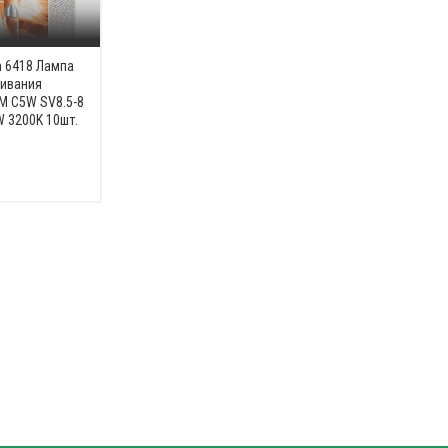
 6418 Лампа
ивания
 C5W SV8.5-8
 3200K 10шт.