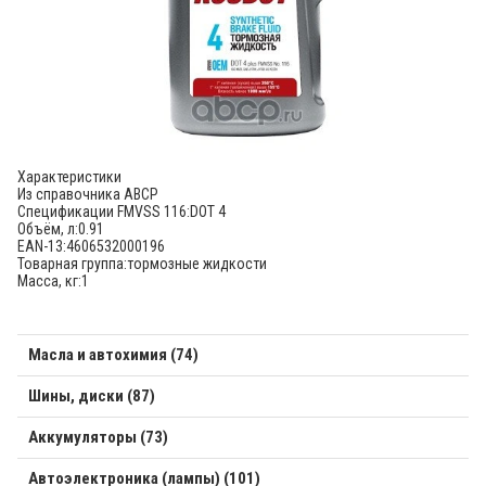
Характеристики
Из справочника ABCP
Спецификации FMVSS 116:
DOT 4
Объём, л:
0.91
EAN-13:
4606532000196
Товарная группа:
тормозные жидкости
Масса, кг:
1
Масла и автохимия (74)
Шины, диски (87)
Аккумуляторы (73)
Автоэлектроника (лампы) (101)