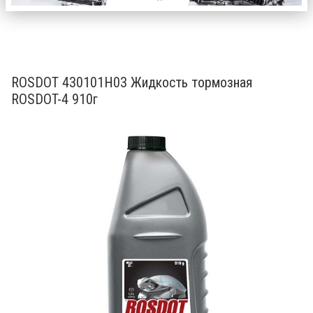
Описание
Товары и услуги (335)
Еще
ROSDOT 430101H03 Жидкость тормозная
ROSDOT-4 910г