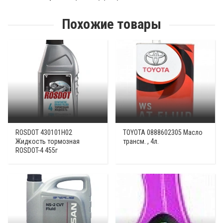
Похожие товары
ROSDOT 430101H02
TOYOTA 0888602305 Масло
Жидкость тормозная
трансм. , 4л.
ROSDOT-4 455г