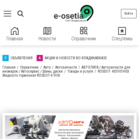
Войти
Главная
Новости
Справочник
Спецтемы
О
ОБЪЯВЛЕНИЯ
А
АКЦИИ И НОВОСТИ ВО ВЛАДИКАВКАЗЕ
Главная
Справочник
Авто
Автозапчасти
АВТОЛИГА / Автозапчасти для
иномарок / Автосервис / Шины, диски
Товары и услуги
ROSDOT 430101H03
Жидкость тормозная ROSDOT-4 910г
АВТОЛИГА / Автозапчасти для иномарок
/ Автосервис / Шины, диски