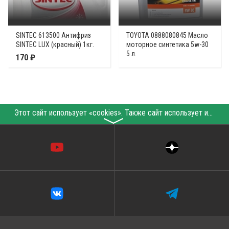
SINTEC 613500 Антифриз
TOYOTA 0888080845 Масло
SINTEC LUX (красный) 1кг.
моторное синтетика 5w-30
5 л.
170 ₽
Этот сайт использует «cookies». Также сайт использует интернет-сервис для сбора технических данных касательно посетителей с целью получения маркетинговой и статистической информации. Условия обработки данных посетителей сайта см.
〉