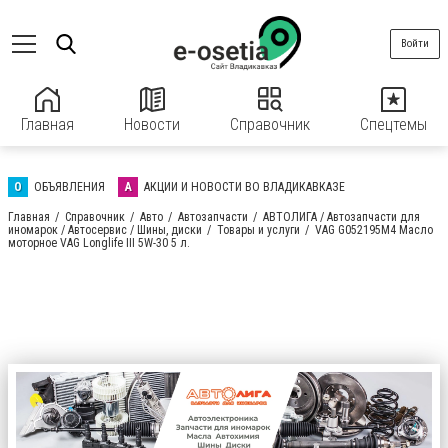
Войти
Главная
Новости
Справочник
Спецтемы
О
ОБЪЯВЛЕНИЯ
А
АКЦИИ И НОВОСТИ ВО ВЛАДИКАВКАЗЕ
Главная
Справочник
Авто
Автозапчасти
АВТОЛИГА / Автозапчасти для
иномарок / Автосервис / Шины, диски
Товары и услуги
VAG G052195M4 Масло
моторное VAG Longlife III 5W-30 5 л.
АВТОЛИГА / Автозапчасти для иномарок
/ Автосервис / Шины, диски