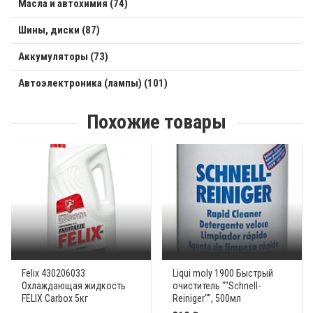
Масла и автохимия (74)
Шины, диски (87)
Аккумуляторы (73)
Автоэлектроника (лампы) (101)
Похожие товары
Felix 430206033
Liqui moly 1900 Быстрый
Охлаждающая жидкость
очиститель ""Schnell-
FELIX Carbox 5кг
Reiniger"", 500мл