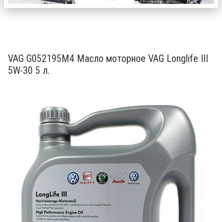
Описание
Товары и услуги (335)
Еще
VAG G052195M4 Масло моторное VAG Longlife III
5W-30 5 л.